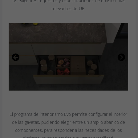
los exigentes requisitos y especificaciones de emisión más
relevantes de UE.
El programa de interiorismo Evo permite configurar el interior
de las gavetas, pudiendo elegir entre un amplio abanico de
componentes, para responder a las necesidades de los