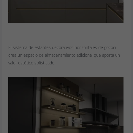
El sistema de estantes decorativos horizontales de gococi
crea un espacio de almacenamiento adicional que aporta un
valor estético sofisticado.