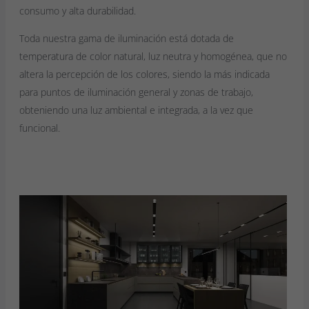
consumo y alta durabilidad.
Toda nuestra gama de iluminación está dotada de
temperatura de color natural, luz neutra y homogénea, que no
altera la percepción de los colores, siendo la más indicada
para puntos de iluminación general y zonas de trabajo,
obteniendo una luz ambiental e integrada, a la vez que
funcional.